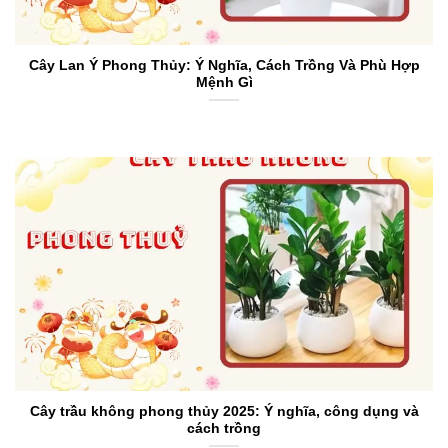
Cây Lan Ý Phong Thủy: Ý Nghĩa, Cách Trồng Và Phù Hợp
Mệnh Gì
Cây trầu không phong thủy 2025: Ý nghĩa, công dụng và
cách trồng