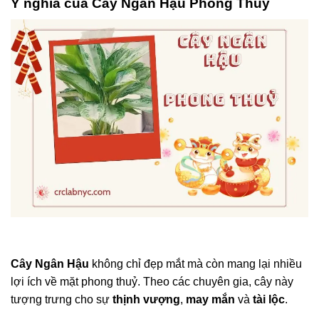
Ý nghĩa của Cây Ngân Hậu Phong Thuỷ
Cây Ngân Hậu
không chỉ đẹp mắt mà còn mang lại nhiều
lợi ích về mặt phong thuỷ. Theo các chuyên gia, cây này
tượng trưng cho sự
thịnh vượng
,
may mắn
và
tài lộc
.