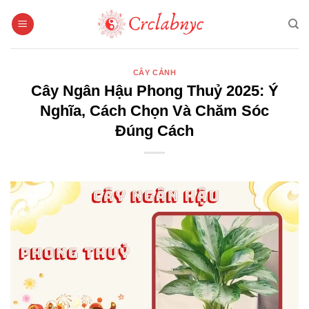
Bỏ
qua
nội
dung
CÂY CẢNH
Cây Ngân Hậu Phong Thuỷ 2025: Ý
Nghĩa, Cách Chọn Và Chăm Sóc
Đúng Cách