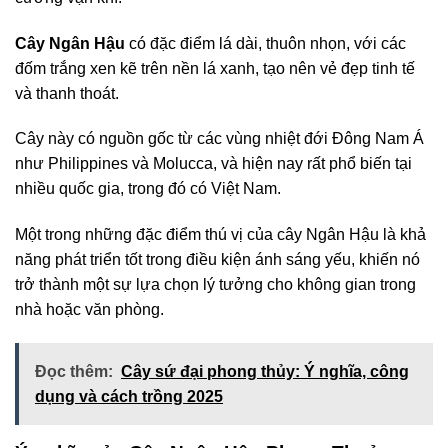
Cây Ngân Hậu
có đặc điểm lá dài, thuôn nhọn, với các
đốm trắng xen kẽ trên nền lá xanh, tạo nên vẻ đẹp tinh tế
và thanh thoát.
Cây này có nguồn gốc từ các vùng nhiệt đới Đông Nam Á
như Philippines và Molucca, và hiện nay rất phổ biến tại
nhiều quốc gia, trong đó có Việt Nam.
Một trong những đặc điểm thú vị của cây Ngân Hậu là khả
năng phát triển tốt trong điều kiện ánh sáng yếu, khiến nó
trở thành một sự lựa chọn lý tưởng cho không gian trong
nhà hoặc văn phòng.
Đọc thêm:
Cây sứ đại phong thủy: Ý nghĩa, công
dụng và cách trồng 2025