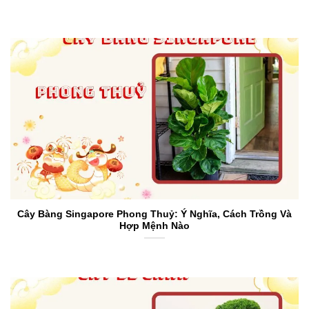
Cây Bàng Singapore Phong Thuỷ: Ý Nghĩa, Cách Trồng Và
Hợp Mệnh Nào