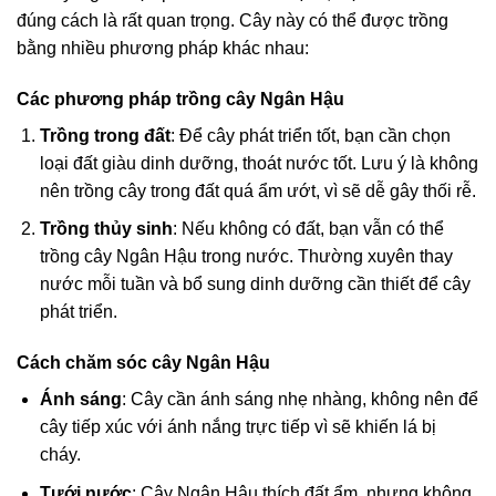
đúng cách là rất quan trọng. Cây này có thể được trồng
bằng nhiều phương pháp khác nhau:
Các phương pháp trồng cây Ngân Hậu
Trồng trong đất
: Để cây phát triển tốt, bạn cần chọn
loại đất giàu dinh dưỡng, thoát nước tốt. Lưu ý là không
nên trồng cây trong đất quá ẩm ướt, vì sẽ dễ gây thối rễ.
Trồng thủy sinh
: Nếu không có đất, bạn vẫn có thể
trồng cây Ngân Hậu trong nước. Thường xuyên thay
nước mỗi tuần và bổ sung dinh dưỡng cần thiết để cây
phát triển.
Cách chăm sóc cây Ngân Hậu
Ánh sáng
: Cây cần ánh sáng nhẹ nhàng, không nên để
cây tiếp xúc với ánh nắng trực tiếp vì sẽ khiến lá bị
cháy.
Tưới nước
: Cây Ngân Hậu thích đất ẩm, nhưng không