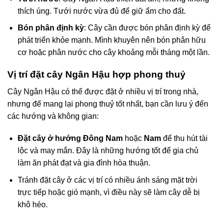
thích úng. Tưới nước vừa đủ để giữ ẩm cho đất.
Bón phân định kỳ
: Cây cần được bón phân định kỳ để
phát triển khỏe mạnh. Mình khuyên nên bón phân hữu
cơ hoặc phân nước cho cây khoảng mỗi tháng một lần.
Vị trí đặt cây Ngân Hậu hợp phong thuỷ
Cây Ngân Hậu có thể được đặt ở nhiều vị trí trong nhà,
nhưng để mang lại phong thuỷ tốt nhất, bạn cần lưu ý đến
các hướng và không gian:
Đặt cây ở hướng Đông Nam
hoặc
Nam
để thu hút tài
lộc và may mắn. Đây là những hướng tốt để gia chủ
làm ăn phát đạt và gia đình hòa thuận.
Tránh đặt cây ở các vị trí có nhiều ánh sáng mặt trời
trực tiếp hoặc gió mạnh, vì điều này sẽ làm cây dễ bị
khô héo.