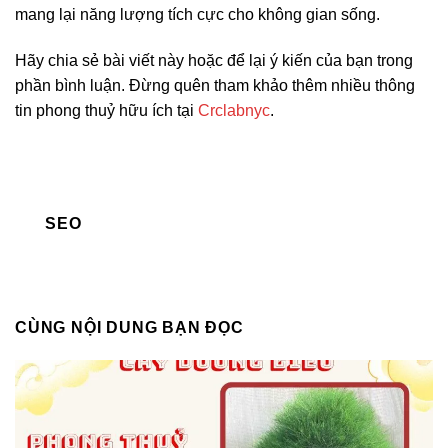
mang lại năng lượng tích cực cho không gian sống.
Hãy chia sẻ bài viết này hoặc để lại ý kiến của bạn trong
phần bình luận. Đừng quên tham khảo thêm nhiều thông
tin phong thuỷ hữu ích tại
Crclabnyc
.
SEO
CÙNG NỘI DUNG BẠN ĐỌC