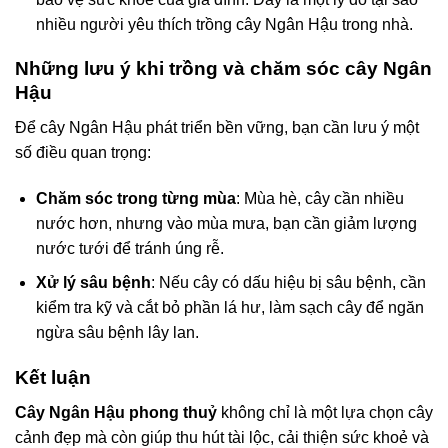
nhiều người yêu thích trồng cây Ngân Hậu trong nhà.
Những lưu ý khi trồng và chăm sóc cây Ngân
Hậu
Để cây Ngân Hậu phát triển bền vững, bạn cần lưu ý một
số điều quan trọng:
Chăm sóc trong từng mùa
: Mùa hè, cây cần nhiều
nước hơn, nhưng vào mùa mưa, bạn cần giảm lượng
nước tưới để tránh úng rễ.
Xử lý sâu bệnh
: Nếu cây có dấu hiệu bị sâu bệnh, cần
kiểm tra kỹ và cắt bỏ phần lá hư, làm sạch cây để ngăn
ngừa sâu bệnh lây lan.
Kết luận
Cây Ngân Hậu phong thuỷ
không chỉ là một lựa chọn cây
cảnh đẹp mà còn giúp thu hút tài lộc, cải thiện sức khoẻ và