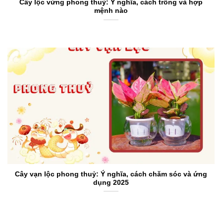
Cây lộc vừng phong thuỷ: Ý nghĩa, cách trồng và hợp
mệnh nào
Cây vạn lộc phong thuỷ: Ý nghĩa, cách chăm sóc và ứng
dụng 2025