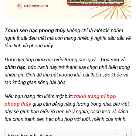
Tranh sen hạc phong thủy
không chỉ là một tác phẩm
nghệ thuật đẹp mắt mà còn mang nhiều ý nghĩa sâu sắc về
tâm linh và phong thủy.
Được kết hợp giữa hai biểu tượng cao quý –
hoa sen
và
chim hạc
, bức tranh này trở thành lựa chọn phổ biến trong
nhiều gia đình để thu hút vượng khí, cải thiện sức khỏe và
tạo không gian sống hài hòa.
Nếu bạn đang tìm kiếm một bức
tranh trang trí hợp
phong thủy
giúp cân bằng năng lượng trong nhà, bài viết
này sẽ giúp bạn hiểu rõ hơn về ý nghĩa, cách treo và cách
lựa chọn tranh sen hạc phù hợp với tuổi, mệnh của mình.