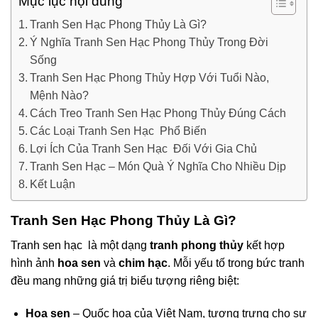
Mục lục nội dung
Tranh Sen Hạc Phong Thủy Là Gì?
Ý Nghĩa Tranh Sen Hạc Phong Thủy Trong Đời
Sống
Tranh Sen Hạc Phong Thủy Hợp Với Tuổi Nào,
Mệnh Nào?
Cách Treo Tranh Sen Hạc Phong Thủy Đúng Cách
Các Loại Tranh Sen Hạc Phổ Biến
Lợi Ích Của Tranh Sen Hạc Đối Với Gia Chủ
Tranh Sen Hạc – Món Quà Ý Nghĩa Cho Nhiều Dịp
Kết Luận
Tranh Sen Hạc Phong Thủy Là Gì?
Tranh sen hạc là một dạng
tranh phong thủy
kết hợp
hình ảnh
hoa sen
và
chim hạc
. Mỗi yếu tố trong bức tranh
đều mang những giá trị biểu tượng riêng biệt:
Hoa sen
– Quốc hoa của Việt Nam, tượng trưng cho sự