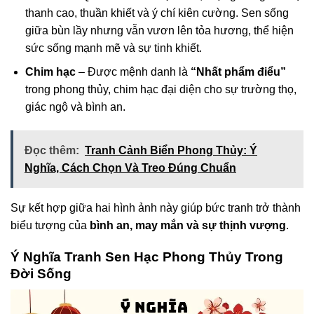
thanh cao, thuần khiết và ý chí kiên cường. Sen sống
giữa bùn lầy nhưng vẫn vươn lên tỏa hương, thể hiện
sức sống mạnh mẽ và sự tinh khiết.
Chim hạc
– Được mệnh danh là
“Nhất phẩm điểu”
trong phong thủy, chim hạc đại diện cho sự trường thọ,
giác ngộ và bình an.
Đọc thêm:
Tranh Cảnh Biển Phong Thủy: Ý
Nghĩa, Cách Chọn Và Treo Đúng Chuẩn
Sự kết hợp giữa hai hình ảnh này giúp bức tranh trở thành
biểu tượng của
bình an, may mắn và sự thịnh vượng
.
Ý Nghĩa Tranh Sen Hạc Phong Thủy Trong
Đời Sống