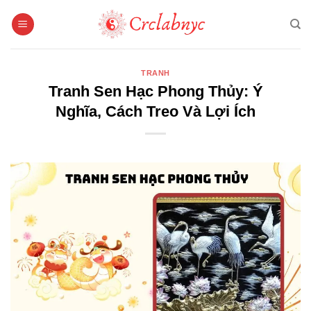
Bỏ
qua
nội
dung
TRANH
Tranh Sen Hạc Phong Thủy: Ý
Nghĩa, Cách Treo Và Lợi Ích