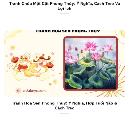
Tranh Chùa Một Cột Phong Thủy: Ý Nghĩa, Cách Treo Và
Lợi Ích
Tranh Hoa Sen Phong Thủy: Ý Nghĩa, Hợp Tuổi Nào &
Cách Treo