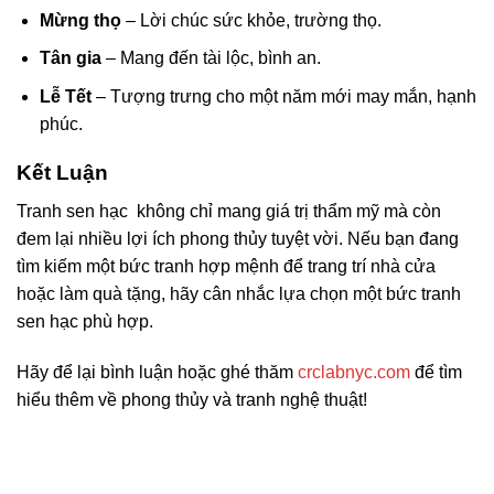
Mừng thọ
– Lời chúc sức khỏe, trường thọ.
Tân gia
– Mang đến tài lộc, bình an.
Lễ Tết
– Tượng trưng cho một năm mới may mắn, hạnh
phúc.
Kết Luận
Tranh sen hạc không chỉ mang giá trị thẩm mỹ mà còn
đem lại nhiều lợi ích phong thủy tuyệt vời. Nếu bạn đang
tìm kiếm một bức tranh hợp mệnh để trang trí nhà cửa
hoặc làm quà tặng, hãy cân nhắc lựa chọn một bức tranh
sen hạc phù hợp.
Hãy để lại bình luận hoặc ghé thăm
crclabnyc.com
để tìm
hiểu thêm về phong thủy và tranh nghệ thuật!