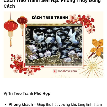
Cách Treo Tranh Sen Hạc Phong Thủy Đúng
Cách
Vị Trí Treo Tranh Phù Hợp
Phòng khách
– Giúp thu hút vượng khí, tăng tính thẩm