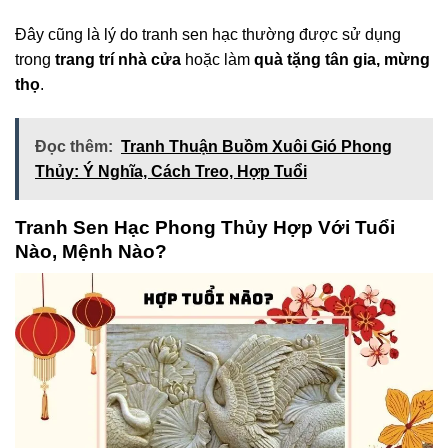
Đây cũng là lý do tranh sen hạc thường được sử dụng
trong
trang trí nhà cửa
hoặc làm
quà tặng tân gia, mừng
thọ
.
Đọc thêm:
Tranh Thuận Buồm Xuôi Gió Phong
Thủy: Ý Nghĩa, Cách Treo, Hợp Tuổi
Tranh Sen Hạc Phong Thủy Hợp Với Tuổi
Nào, Mệnh Nào?