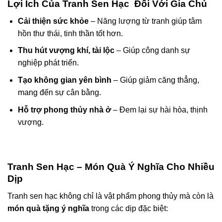
Lợi Ích Của Tranh Sen Hạc Đối Với Gia Chủ
Cải thiện sức khỏe
– Năng lượng từ tranh giúp tâm
hồn thư thái, tinh thần tốt hơn.
Thu hút vượng khí, tài lộc
– Giúp công danh sự
nghiệp phát triển.
Tạo không gian yên bình
– Giúp giảm căng thẳng,
mang đến sự cân bằng.
Hỗ trợ phong thủy nhà ở
– Đem lại sự hài hòa, thịnh
vượng.
Tranh Sen Hạc – Món Quà Ý Nghĩa Cho Nhiều
Dịp
Tranh sen hạc không chỉ là vật phẩm phong thủy mà còn là
món quà tặng ý nghĩa
trong các dịp đặc biệt: