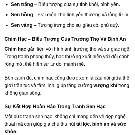
Sen trắng
– Biểu tượng của sự tinh khôi, bình yên.
Sen hồng
– Đại diện cho tình yêu thương và lòng từ bi.
Sen vàng
– Tượng trưng cho sự giàu có, phú quý.
Chim Hạc – Biểu Tượng Của Trường Thọ Và Bình An
Chim hạc
gắn liền với hình ảnh trường thọ và sự giác ngộ.
Trong tranh phong thủy, hạc thường xuất hiện với đôi cánh
rộng mở, thể hiện sự tự do, mạnh mẽ.
Bên cạnh đó, chim hạc cũng được xem là cầu nối giữa thế
giới trần tục và tâm linh, giúp tăng cường
vượng khí
trong
không gian sống.
Sự Kết Hợp Hoàn Hảo Trong Tranh Sen Hạc
Một bức tranh sen hạc không chỉ mang đến vẻ đẹp nghệ
thuật mà còn giúp gia chủ thu hút
tài lộc, bình an và sức
khỏe
.