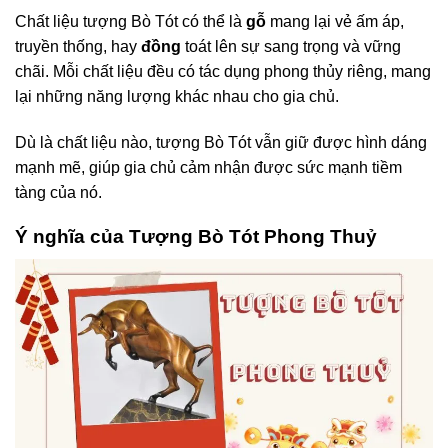
Chất liệu tượng Bò Tót có thể là
gỗ
mang lại vẻ ấm áp,
truyền thống, hay
đồng
toát lên sự sang trọng và vững
chãi. Mỗi chất liệu đều có tác dụng phong thủy riêng, mang
lại những năng lượng khác nhau cho gia chủ.
Dù là chất liệu nào, tượng Bò Tót vẫn giữ được hình dáng
mạnh mẽ, giúp gia chủ cảm nhận được sức mạnh tiềm
tàng của nó.
Ý nghĩa của Tượng Bò Tót Phong Thuỷ