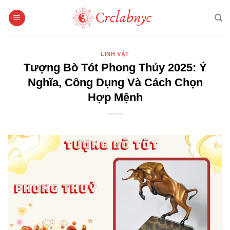
Bỏ
qua
nội
dung
LINH VẬT
Tượng Bò Tót Phong Thủy 2025: Ý
Nghĩa, Công Dụng Và Cách Chọn
Hợp Mệnh