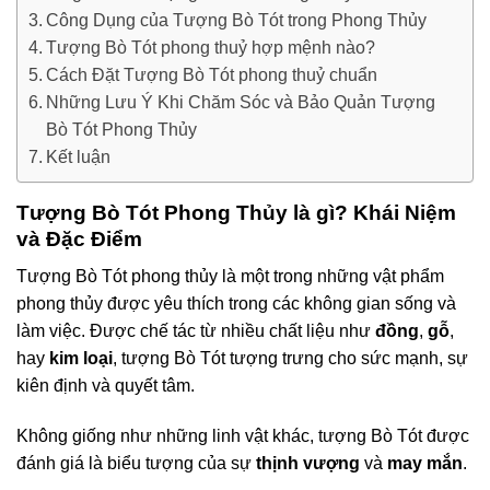
Công Dụng của Tượng Bò Tót trong Phong Thủy
Tượng Bò Tót phong thuỷ hợp mệnh nào?
Cách Đặt Tượng Bò Tót phong thuỷ chuẩn
Những Lưu Ý Khi Chăm Sóc và Bảo Quản Tượng
Bò Tót Phong Thủy
Kết luận
Tượng Bò Tót Phong Thủy là gì? Khái Niệm
và Đặc Điểm
Tượng Bò Tót phong thủy là một trong những vật phẩm
phong thủy được yêu thích trong các không gian sống và
làm việc. Được chế tác từ nhiều chất liệu như
đồng
,
gỗ
,
hay
kim loại
, tượng Bò Tót tượng trưng cho sức mạnh, sự
kiên định và quyết tâm.
Không giống như những linh vật khác, tượng Bò Tót được
đánh giá là biểu tượng của sự
thịnh vượng
và
may mắn
.