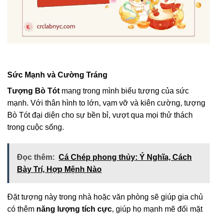
Sức Mạnh và Cường Tráng
Tượng Bò Tót
mang trong mình biểu tượng của sức
mạnh. Với thân hình to lớn, vạm vỡ và kiên cường, tượng
Bò Tót đại diện cho sự bền bỉ, vượt qua mọi thử thách
trong cuộc sống.
Đọc thêm:
Cá Chép phong thủy: Ý Nghĩa, Cách
Bày Trí, Hợp Mệnh Nào
Đặt tượng này trong nhà hoặc văn phòng sẽ giúp gia chủ
có thêm
năng lượng tích cực
, giúp họ mạnh mẽ đối mặt