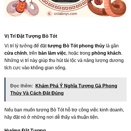
Vị Trí Đặt Tượng Bò Tót
Vị trí lý tưởng để đặt
tượng Bò Tót phong thủy
là gần
cửa chính
, trên
bàn làm việc
, hoặc trong
phòng khách
.
Những vị trí này giúp thu hút tài lộc và năng lượng dương
tích cực vào không gian sống.
Đọc thêm:
Khám Phá Ý Nghĩa Tượng Gà Phong
Thủy Và Cách Đặt Đúng
Nếu bạn muốn tượng Bò Tót hỗ trợ công việc kinh doanh,
hãy đặt nó ở những nơi dễ thấy và thuận tiện.
Hướng Đặt Tượng