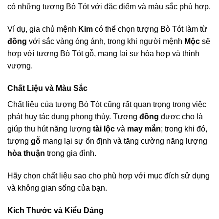
có những tượng Bò Tót với đặc điểm và màu sắc phù hợp.
Ví dụ, gia chủ mệnh
Kim
có thể chọn tượng Bò Tót làm từ
đồng
với sắc vàng óng ánh, trong khi người mệnh
Mộc
sẽ
hợp với tượng Bò Tót gỗ, mang lại sự hòa hợp và thịnh
vượng.
Chất Liệu và Màu Sắc
Chất liệu của tượng Bò Tót cũng rất quan trọng trong việc
phát huy tác dụng phong thủy. Tượng
đồng
được cho là
giúp thu hút năng lượng
tài lộc
và
may mắn
; trong khi đó,
tượng
gỗ
mang lại sự ổn định và tăng cường năng lượng
hòa thuận
trong gia đình.
Hãy chọn chất liệu sao cho phù hợp với mục đích sử dụng
và không gian sống của bạn.
Kích Thước và Kiểu Dáng