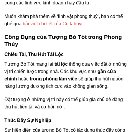
trong các lĩnh vực kinh doanh hay đầu tư.
Muốn khám phá thêm về ‘linh vật phong thuỷ’, bạn có thể
ghé qua
bài viết chi tiết của Crclabnyc
.
Công Dụng của Tượng Bò Tót trong Phong
Thủy
Chiêu Tài, Thu Hút Tài Lộc
Tượng Bò Tót mang lại
tài lộc
thông qua việc đặt ở những
vị trí chiến lược trong nhà. Các khu vực như
gần cửa
chính
hoặc
trong phòng làm việc
sẽ giúp thu hút nguồn
năng lượng dương tích cực vào không gian sống.
Đặt tượng ở những vị trí này có thể giúp gia chủ dễ dàng
thu hút tiền tài và cơ hội mới.
Thúc Đẩy Sự Nghiệp
Sự hiện diện của tượng Bò Tót có tác dụng thúc đẩy công