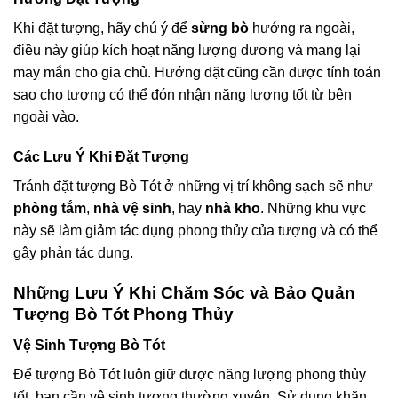
Khi đặt tượng, hãy chú ý để
sừng bò
hướng ra ngoài,
điều này giúp kích hoạt năng lượng dương và mang lại
may mắn cho gia chủ. Hướng đặt cũng cần được tính toán
sao cho tượng có thể đón nhận năng lượng tốt từ bên
ngoài vào.
Các Lưu Ý Khi Đặt Tượng
Tránh đặt tượng Bò Tót ở những vị trí không sạch sẽ như
phòng tắm
,
nhà vệ sinh
, hay
nhà kho
. Những khu vực
này sẽ làm giảm tác dụng phong thủy của tượng và có thể
gây phản tác dụng.
Những Lưu Ý Khi Chăm Sóc và Bảo Quản
Tượng Bò Tót Phong Thủy
Vệ Sinh Tượng Bò Tót
Để tượng Bò Tót luôn giữ được năng lượng phong thủy
tốt, bạn cần vệ sinh tượng thường xuyên. Sử dụng khăn