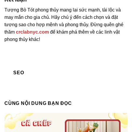
Tượng Bò Tót phong thủy mang lại sức mạnh, tài lộc và
may mắn cho gia chủ. Hãy chú ý đến cách chọn và đặt
tượng sao cho hợp mệnh và phong thủy. Đừng quên ghé
thăm
crclabnyc.com
để khám phá thêm về các linh vật
phong thủy khác!
SEO
CÙNG NỘI DUNG BẠN ĐỌC