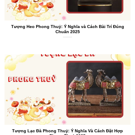
Tượng Heo Phong Thuỷ: Ý Nghĩa và Cách Bài Trí Đúng
Chuẩn 2025
Tượng Lạc Đà Phong Thuỷ: Ý Nghĩa Và Cách Đặt Hợp