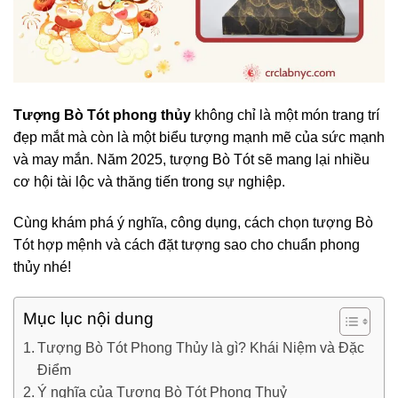
Tượng Bò Tót phong thủy
không chỉ là một món trang trí
đẹp mắt mà còn là một biểu tượng mạnh mẽ của sức mạnh
và may mắn. Năm 2025, tượng Bò Tót sẽ mang lại nhiều
cơ hội tài lộc và thăng tiến trong sự nghiệp.
Cùng khám phá ý nghĩa, công dụng, cách chọn tượng Bò
Tót hợp mệnh và cách đặt tượng sao cho chuẩn phong
thủy nhé!
Mục lục nội dung
Tượng Bò Tót Phong Thủy là gì? Khái Niệm và Đặc
Điểm
Ý nghĩa của Tượng Bò Tót Phong Thuỷ