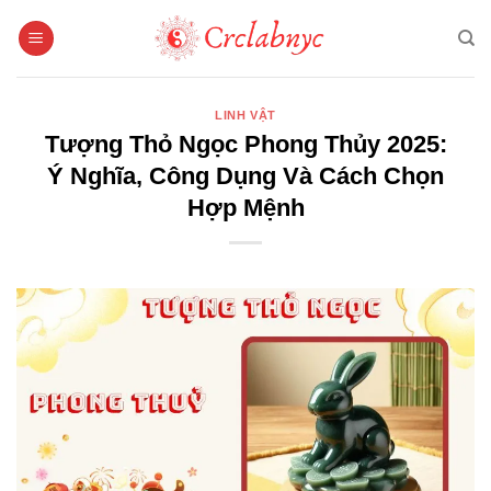
Bỏ
qua
nội
dung
LINH VẬT
Tượng Thỏ Ngọc Phong Thủy 2025:
Ý Nghĩa, Công Dụng Và Cách Chọn
Hợp Mệnh