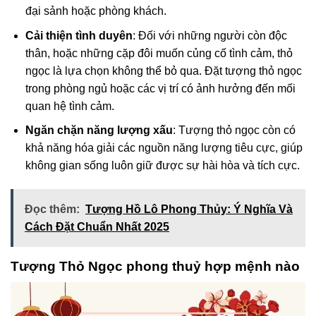
đại sảnh hoặc phòng khách.
Cải thiện tình duyên
: Đối với những người còn độc
thân, hoặc những cặp đôi muốn củng cố tình cảm, thỏ
ngọc là lựa chọn không thể bỏ qua. Đặt tượng thỏ ngọc
trong phòng ngủ hoặc các vị trí có ảnh hưởng đến mối
quan hệ tình cảm.
Ngăn chặn năng lượng xấu
: Tượng thỏ ngọc còn có
khả năng hóa giải các nguồn năng lượng tiêu cực, giúp
không gian sống luôn giữ được sự hài hòa và tích cực.
Đọc thêm:
Tượng Hồ Lô Phong Thủy: Ý Nghĩa Và
Cách Đặt Chuẩn Nhất 2025
Tượng Thỏ Ngọc phong thuỷ hợp mệnh nào