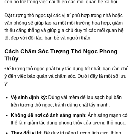
còn hỗ trợ trong việc cải thiện các mối quan hệ xã hội.
Đặt tượng thỏ ngọc tại các vị trí phù hợp trong nhà hoặc
văn phòng sẽ giúp tạo ra một môi trường hòa hợp, giảm
thiểu căng thẳng và giúp gia chủ duy trì các mối quan hệ
tốt đẹp với đối tác, bạn bè và người thân.
Cách Chăm Sóc Tượng Thỏ Ngọc Phong
Thủy
Để tượng thỏ ngọc phát huy tác dụng tốt nhất, bạn cần chú
ý đến việc bảo quản và chăm sóc. Dưới đây là một số lưu
ý:
Vệ sinh định kỳ
: Dùng vải mềm để lau sạch bụi bẩn
trên tượng thỏ ngọc, tránh dùng chất tẩy mạnh.
Không để nơi có ánh sáng mạnh
: Ánh sáng mạnh có
thể làm giảm tác dụng phong thủy của tượng thỏ ngọc.
Thay đổi vị trí
: Để duy trì năng lượng tích cực, thỉnh