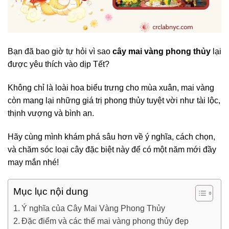
Bạn đã bao giờ tự hỏi vì sao
cây mai vàng phong thủy
lại
được yêu thích vào dịp Tết?
Không chỉ là loài hoa biểu trưng cho mùa xuân, mai vàng
còn mang lại những giá trị phong thủy tuyệt vời như tài lộc,
thịnh vượng và bình an.
Hãy cùng mình khám phá sâu hơn về ý nghĩa, cách chọn,
và chăm sóc loại cây đặc biệt này để có một năm mới đầy
may mắn nhé!
Mục lục nội dung
Ý nghĩa của Cây Mai Vàng Phong Thủy
Đặc điểm và các thế mai vàng phong thủy đẹp