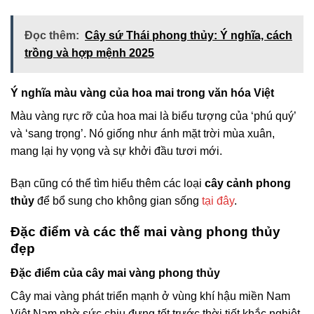
Đọc thêm:
Cây sứ Thái phong thủy: Ý nghĩa, cách
trồng và hợp mệnh 2025
Ý nghĩa màu vàng của hoa mai trong văn hóa Việt
Màu vàng rực rỡ của hoa mai là biểu tượng của ‘phú quý’
và ‘sang trọng’. Nó giống như ánh mặt trời mùa xuân,
mang lại hy vọng và sự khởi đầu tươi mới.
Bạn cũng có thể tìm hiểu thêm các loại
cây cảnh phong
thủy
để bổ sung cho không gian sống
tại đây
.
Đặc điểm và các thế mai vàng phong thủy
đẹp
Đặc điểm của cây mai vàng phong thủy
Cây mai vàng phát triển mạnh ở vùng khí hậu miền Nam
Việt Nam nhờ sức chịu đựng tốt trước thời tiết khắc nghiệt.