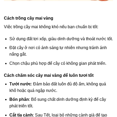
Cách trồng cây mai vàng
Việc trồng cây mai không khó nếu bạn chuẩn bị tốt:
Sử dụng đất tơi xốp, giàu dinh dưỡng và thoát nước tốt.
Đặt cây ở nơi có ánh sáng tự nhiên nhưng tránh ánh
nắng gắt.
Chọn chậu phù hợp để cây có không gian phát triển.
Cách chăm sóc cây mai vàng để luôn tươi tốt
Tưới nước
: Đảm bảo đất luôn đủ độ ẩm, không quá
khô hoặc quá ngập nước.
Bón phân
: Bổ sung chất dinh dưỡng định kỳ để cây
phát triển tốt.
Cắt tỉa cành
: Sau Tết, loại bỏ những cành già để tạo