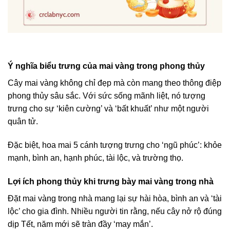
Ý nghĩa biểu trưng của mai vàng trong phong thủy
Cây mai vàng không chỉ đẹp mà còn mang theo thông điệp
phong thủy sâu sắc. Với sức sống mãnh liệt, nó tượng
trưng cho sự ‘kiên cường’ và ‘bất khuất’ như một người
quân tử.
Đặc biệt, hoa mai 5 cánh tượng trưng cho ‘ngũ phúc’: khỏe
mạnh, bình an, hạnh phúc, tài lộc, và trường thọ.
Lợi ích phong thủy khi trưng bày mai vàng trong nhà
Đặt mai vàng trong nhà mang lại sự hài hòa, bình an và ‘tài
lộc’ cho gia đình. Nhiều người tin rằng, nếu cây nở rộ đúng
dịp Tết, năm mới sẽ tràn đầy ‘may mắn’.