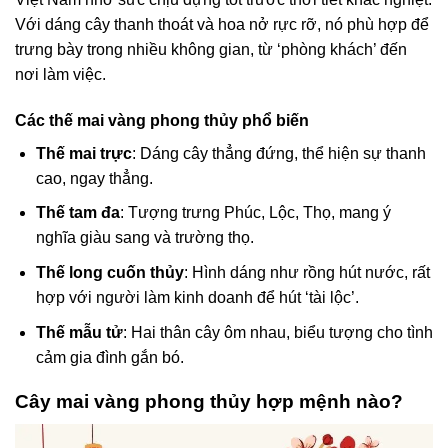
Với dáng cây thanh thoát và hoa nở rực rỡ, nó phù hợp để
trưng bày trong nhiều không gian, từ ‘phòng khách’ đến
nơi làm việc.
Các thế mai vàng phong thủy phổ biến
Thế mai trực
: Dáng cây thẳng đứng, thể hiện sự thanh
cao, ngay thẳng.
Thế tam đa
: Tượng trưng Phúc, Lộc, Thọ, mang ý
nghĩa giàu sang và trường thọ.
Thế long cuốn thủy
: Hình dáng như rồng hút nước, rất
hợp với người làm kinh doanh để hút ‘tài lộc’.
Thế mẫu tử
: Hai thân cây ôm nhau, biểu tượng cho tình
cảm gia đình gắn bó.
Cây mai vàng phong thủy hợp mệnh nào?