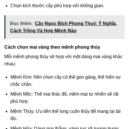
Chọn kích thước cây phù hợp với không gian.
Đọc thêm:
Cây Ngọc Bích Phong Thuỷ: Ý Nghĩa,
Cách Trồng Và Hợp Mệnh Nào
Cách chọn mai vàng theo mệnh phong thủy
Mỗi mệnh phong thủy sẽ hợp với một dáng mai vàng khác
nhau:
Mệnh Kim: Nên chọn cây có thế gọn gàng, thể hiện sự
chắc chắn.
Mệnh Mộc: Thế mai thác đổ, mềm mại tự nhiên sẽ rất
phù hợp.
Mệnh Thủy: Ưu tiên thế long cuốn thủy để mang lại tài
lộc.
Mệnh Hỏa: Dáng mai thẳng, vàng rực rỡ tượng trưng