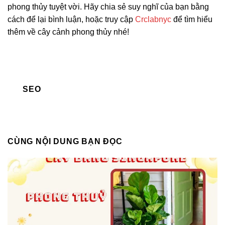
phong thủy tuyệt vời. Hãy chia sẻ suy nghĩ của bạn bằng
cách để lại bình luận, hoặc truy cập
Crclabnyc
để tìm hiểu
thêm về cây cảnh phong thủy nhé!
SEO
CÙNG NỘI DUNG BẠN ĐỌC