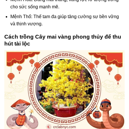
cho sức sống mạnh mẽ.
Mệnh Thổ: Thế tam đa giúp tăng cường sự bền vững
và thịnh vượng.
Cách trồng Cây mai vàng phong thủy để thu
hút tài lộc