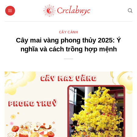
Bỏ
qua
nội
dung
CÂY CẢNH
Cây mai vàng phong thủy 2025: Ý
nghĩa và cách trồng hợp mệnh