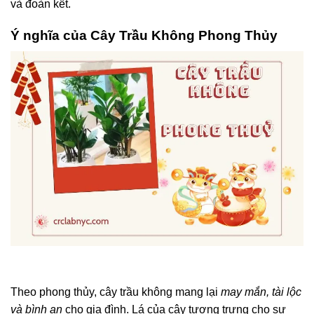
và đoàn kết.
Ý nghĩa của Cây Trầu Không Phong Thủy
Theo phong thủy, cây trầu không mang lại
may mắn, tài lộc
và bình an
cho gia đình. Lá của cây tượng trưng cho sự