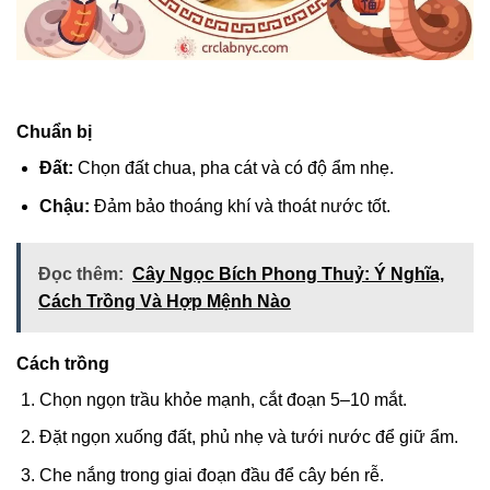
Chuẩn bị
Đất:
Chọn đất chua, pha cát và có độ ẩm nhẹ.
Chậu:
Đảm bảo thoáng khí và thoát nước tốt.
Đọc thêm:
Cây Ngọc Bích Phong Thuỷ: Ý Nghĩa,
Cách Trồng Và Hợp Mệnh Nào
Cách trồng
Chọn ngọn trầu khỏe mạnh, cắt đoạn 5–10 mắt.
Đặt ngọn xuống đất, phủ nhẹ và tưới nước để giữ ẩm.
Che nắng trong giai đoạn đầu để cây bén rễ.