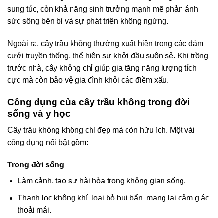
sung túc, còn khả năng sinh trưởng mạnh mẽ phản ánh
sức sống bền bỉ và sự phát triển không ngừng.
Ngoài ra, cây trầu không thường xuất hiện trong các đám
cưới truyền thống, thể hiện sự khởi đầu suôn sẻ. Khi trồng
trước nhà, cây không chỉ giúp gia tăng năng lượng tích
cực mà còn bảo vệ gia đình khỏi các điềm xấu.
Công dụng của cây trầu không trong đời
sống và y học
Cây trầu không không chỉ đẹp mà còn hữu ích. Một vài
công dụng nổi bật gồm:
Trong đời sống
Làm cảnh, tạo sự hài hòa trong không gian sống.
Thanh lọc không khí, loại bỏ bụi bẩn, mang lại cảm giác
thoải mái.