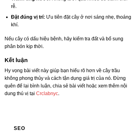
rễ.
Đặt đúng vị trí:
Ưu tiên đặt cây ở nơi sáng nhẹ, thoáng
khí.
Nếu cây có dấu hiệu bệnh, hãy kiểm tra đất và bổ sung
phân bón kịp thời.
Kết luận
Hy vọng bài viết này giúp bạn hiểu rõ hơn về cây trầu
không phong thủy và cách tận dụng giá trị của nó. Đừng
quên để lại bình luận, chia sẻ bài viết hoặc xem thêm nội
dung thú vị tại
Crclabnyc
.
SEO