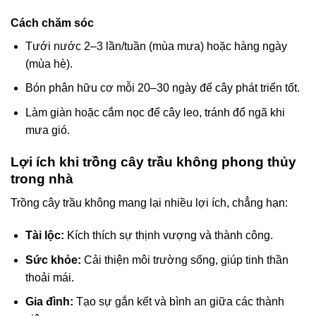
Cách chăm sóc
Tưới nước 2–3 lần/tuần (mùa mưa) hoặc hàng ngày
(mùa hè).
Bón phân hữu cơ mỗi 20–30 ngày để cây phát triển tốt.
Làm giàn hoặc cắm nọc để cây leo, tránh đổ ngã khi
mưa gió.
Lợi ích khi trồng cây trầu không phong thủy
trong nhà
Trồng cây trầu không mang lại nhiều lợi ích, chẳng hạn:
Tài lộc:
Kích thích sự thịnh vượng và thành công.
Sức khỏe:
Cải thiện môi trường sống, giúp tinh thần
thoải mái.
Gia đình:
Tạo sự gắn kết và bình an giữa các thành