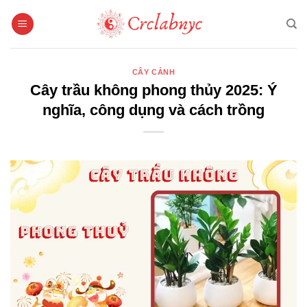
Bỏ
qua
nội
dung
CÂY CẢNH
Cây trầu không phong thủy 2025: Ý
nghĩa, công dụng và cách trồng