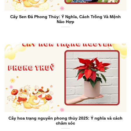
Cây Sen Đá Phong Thủy: Ý Nghĩa, Cách Trồng Và Mệnh
Nào Hợp
Cây hoa trạng nguyên phong thủy 2025: Ý nghĩa và cách
chăm sóc