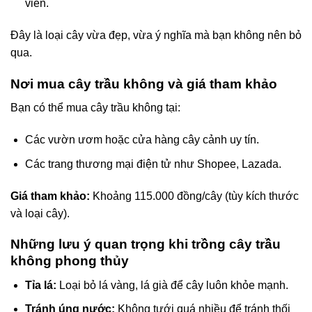
viên.
Đây là loại cây vừa đẹp, vừa ý nghĩa mà bạn không nên bỏ
qua.
Nơi mua cây trầu không và giá tham khảo
Bạn có thể mua cây trầu không tại:
Các vườn ươm hoặc cửa hàng cây cảnh uy tín.
Các trang thương mại điện tử như Shopee, Lazada.
Giá tham khảo:
Khoảng 115.000 đồng/cây (tùy kích thước
và loại cây).
Những lưu ý quan trọng khi trồng cây trầu
không phong thủy
Tỉa lá:
Loại bỏ lá vàng, lá già để cây luôn khỏe mạnh.
Tránh úng nước:
Không tưới quá nhiều để tránh thối