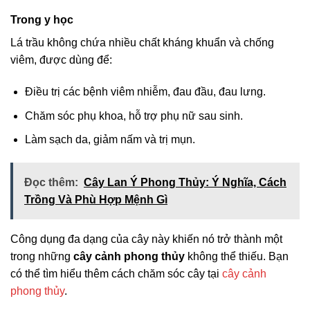
Trong y học
Lá trầu không chứa nhiều chất kháng khuẩn và chống
viêm, được dùng để:
Điều trị các bệnh viêm nhiễm, đau đầu, đau lưng.
Chăm sóc phụ khoa, hỗ trợ phụ nữ sau sinh.
Làm sạch da, giảm nấm và trị mụn.
Đọc thêm:
Cây Lan Ý Phong Thủy: Ý Nghĩa, Cách
Trồng Và Phù Hợp Mệnh Gì
Công dụng đa dạng của cây này khiến nó trở thành một
trong những
cây cảnh phong thủy
không thể thiếu. Bạn
có thể tìm hiểu thêm cách chăm sóc cây tại
cây cảnh
phong thủy
.