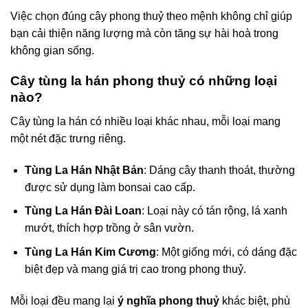
Việc chọn đúng cây phong thuỷ theo mệnh không chỉ giúp
bạn cải thiện năng lượng mà còn tăng sự hài hoà trong
không gian sống.
Cây tùng la hán phong thuỷ có những loại
nào?
Cây tùng la hán có nhiều loại khác nhau, mỗi loại mang
một nét đặc trưng riêng.
Tùng La Hán Nhật Bản
: Dáng cây thanh thoát, thường
được sử dụng làm bonsai cao cấp.
Tùng La Hán Đài Loan
: Loại này có tán rộng, lá xanh
mướt, thích hợp trồng ở sân vườn.
Tùng La Hán Kim Cương
: Một giống mới, có dáng đặc
biệt đẹp và mang giá trị cao trong phong thuỷ.
Mỗi loại đều mang lại
ý nghĩa phong thuỷ
khác biệt, phù