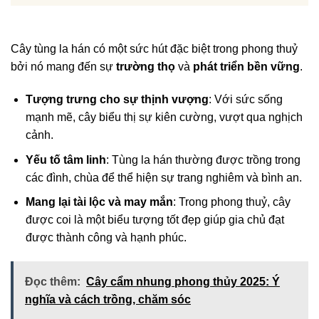
Cây tùng la hán có một sức hút đặc biệt trong phong thuỷ
bởi nó mang đến sự
trường thọ
và
phát triển bền vững
.
Tượng trưng cho sự thịnh vượng
: Với sức sống
mạnh mẽ, cây biểu thị sự kiên cường, vượt qua nghịch
cảnh.
Yếu tố tâm linh
: Tùng la hán thường được trồng trong
các đình, chùa để thể hiện sự trang nghiêm và bình an.
Mang lại tài lộc và may mắn
: Trong phong thuỷ, cây
được coi là một biểu tượng tốt đẹp giúp gia chủ đạt
được thành công và hạnh phúc.
Đọc thêm:
Cây cẩm nhung phong thủy 2025: Ý
nghĩa và cách trồng, chăm sóc