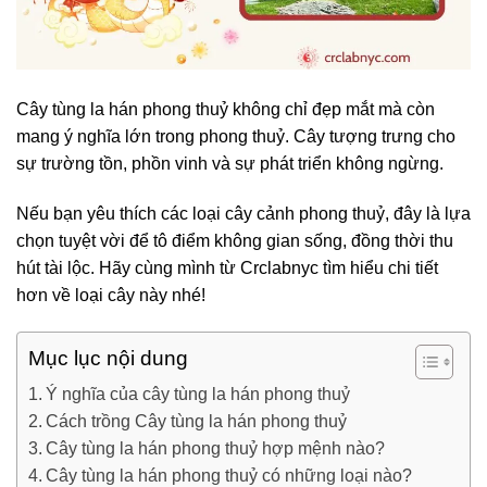
Cây tùng la hán phong thuỷ không chỉ đẹp mắt mà còn
mang ý nghĩa lớn trong phong thuỷ. Cây tượng trưng cho
sự trường tồn, phồn vinh và sự phát triển không ngừng.
Nếu bạn yêu thích các loại cây cảnh phong thuỷ, đây là lựa
chọn tuyệt vời để tô điểm không gian sống, đồng thời thu
hút tài lộc. Hãy cùng mình từ Crclabnyc tìm hiểu chi tiết
hơn về loại cây này nhé!
Mục lục nội dung
Ý nghĩa của cây tùng la hán phong thuỷ
Cách trồng Cây tùng la hán phong thuỷ
Cây tùng la hán phong thuỷ hợp mệnh nào?
Cây tùng la hán phong thuỷ có những loại nào?