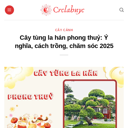
Bỏ
qua
nội
dung
CÂY CẢNH
Cây tùng la hán phong thuỷ: Ý
nghĩa, cách trồng, chăm sóc 2025