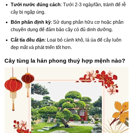
Tưới nước đúng cách
: Tưới 2-3 ngày/lần, tránh để rễ
cây bị ngập úng.
Bón phân định kỳ
: Sử dụng phân hữu cơ hoặc phân
chuyên dụng để đảm bảo cây có đủ dinh dưỡng.
Cắt tỉa đều đặn
: Loại bỏ cành khô, lá úa để cây luôn
đẹp mắt và phát triển tốt hơn.
Cây tùng la hán phong thuỷ hợp mệnh nào?