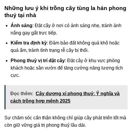
Những lưu ý khi trồng cây tùng la hán phong
thuỷ tại nhà
Ánh sáng
: Đặt cây ở nơi có ánh sáng nhẹ, tránh ánh
nắng gay gắt trực tiếp.
Kiểm tra định kỳ
: Đảm bảo đất không quá khô hoặc
quá ẩm, tránh tình trạng rễ cây bị thối.
Phong thuỷ vị trí đặt cây
: Đặt cây ở khu vực phòng
khách hoặc sân vườn để tăng cường năng lượng tích
cực.
Đọc thêm:
Cây dương xỉ phong thuỷ: Ý nghĩa và
cách trồng hợp mệnh 2025
Sự chăm sóc cẩn thận không chỉ giúp cây phát triển tốt mà
còn giữ vững giá trị phong thuỷ lâu dài.