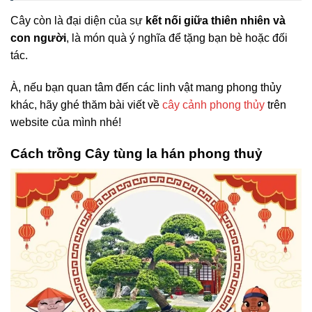
Cây còn là đại diện của sự
kết nối giữa thiên nhiên và
con người
, là món quà ý nghĩa để tặng bạn bè hoặc đối
tác.
À, nếu bạn quan tâm đến các linh vật mang phong thủy
khác, hãy ghé thăm bài viết về
cây cảnh phong thủy
trên
website của mình nhé!
Cách trồng Cây tùng la hán phong thuỷ