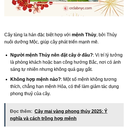
Cây tùng la hán đặc biệt hợp với
mệnh Thủy
, bởi Thủy
nuôi dưỡng Mộc, giúp cây phát triển mạnh mẽ.
Người mệnh Thủy nên đặt cây ở đâu?
: Vị trí lý tưởng
là phòng khách hoặc ban công hướng Bắc, nơi có ánh
sáng tự nhiên nhưng không quá gay gắt.
Không hợp mệnh nào?
: Một số mệnh không tương
thích, chẳng hạn mệnh Hỏa, có thể làm giảm tác dụng
phong thuỷ của cây.
Đọc thêm:
Cây mai vàng phong thủy 2025: Ý
nghĩa và cách trồng hợp mệnh