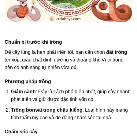
Chuẩn bị trước khi trồng
Để cây tùng la hán phát triển tốt, bạn cần chọn
đất trồng
tơi xốp, giàu chất dinh dưỡng và thoáng khí. Vị trí trồng
nên có ánh sáng tự nhiên vừa đủ.
Phương pháp trồng
Giâm cành
: Đây là cách phổ biến nhất, giúp cây nhanh
phát triển và giữ được đặc tính vốn có.
Trồng bonsai trong chậu kiểng
: Loại hình này mang
tính thẩm mỹ cao và dễ dàng chăm sóc tại nhà.
Chăm sóc cây