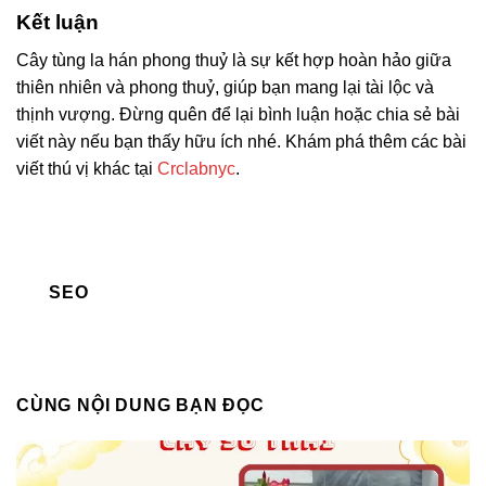
Kết luận
Cây tùng la hán phong thuỷ là sự kết hợp hoàn hảo giữa
thiên nhiên và phong thuỷ, giúp bạn mang lại tài lộc và
thịnh vượng. Đừng quên để lại bình luận hoặc chia sẻ bài
viết này nếu bạn thấy hữu ích nhé. Khám phá thêm các bài
viết thú vị khác tại
Crclabnyc
.
SEO
CÙNG NỘI DUNG BẠN ĐỌC