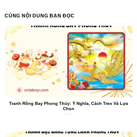
CÙNG NỘI DUNG BẠN ĐỌC
Tranh Rồng Bay Phong Thủy: Ý Nghĩa, Cách Treo Và Lựa
Chọn