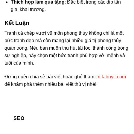
Thích hợp làm quà tặng
: Đặc biệt trong các dịp tân
gia, khai trương.
Kết Luận
Tranh cá chép vượt vũ môn phong thủy không chỉ là một
bức tranh đẹp mà còn mang lại nhiều giá trị phong thủy
quan trọng. Nếu bạn muốn thu hút tài lộc, thành công trong
sự nghiệp, hãy chọn một bức tranh phù hợp với mệnh và
tuổi của mình.
Đừng quên chia sẻ bài viết hoặc ghé thăm
crclabnyc.com
để khám phá thêm nhiều bài viết thú vị nhé!
SEO