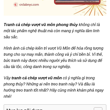
Tranh cá chép vượt vũ môn phong thủy
không chỉ là
một tác phẩm nghệ thuật mà còn mang ý nghĩa tâm linh
sâu sắc.
Hình ảnh cá chép kiên trì vượt Vũ Môn để hóa rồng tượng
trưng cho sự may mắn, thành công và ý chí bền bỉ. Vì thế,
bức tranh này được nhiều người yêu thích và sử dụng để
cầu tài lộc, công danh trong sự nghiệp.
Vậy
tranh cá chép vượt vũ môn
có ý nghĩa gì trong
phong thủy? Những ai nên treo tranh này? Và đâu là
hướng treo tranh tốt nhất? Hãy cùng mình khám phá ngay
nhé!