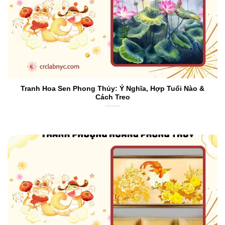
Tranh Hoa Sen Phong Thủy: Ý Nghĩa, Hợp Tuổi Nào &
Cách Treo