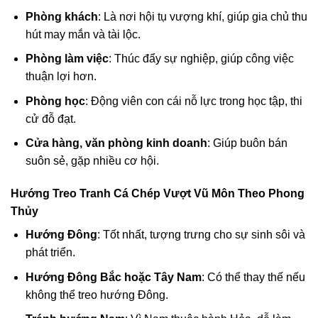
Phòng khách
: Là nơi hội tụ vượng khí, giúp gia chủ thu
hút may mắn và tài lộc.
Phòng làm việc
: Thúc đẩy sự nghiệp, giúp công việc
thuận lợi hơn.
Phòng học
: Động viên con cái nỗ lực trong học tập, thi
cử đỗ đạt.
Cửa hàng, văn phòng kinh doanh
: Giúp buôn bán
suôn sẻ, gặp nhiều cơ hội.
Hướng Treo Tranh Cá Chép Vượt Vũ Môn Theo Phong
Thủy
Hướng Đông
: Tốt nhất, tượng trưng cho sự sinh sôi và
phát triển.
Hướng Đông Bắc hoặc Tây Nam
: Có thể thay thế nếu
không thể treo hướng Đông.