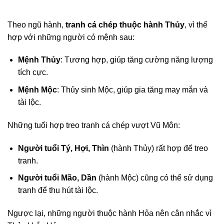
Theo ngũ hành,
tranh cá chép thuộc hành Thủy
, vì thế
hợp với những người có mệnh sau:
Mệnh Thủy
: Tương hợp, giúp tăng cường năng lượng
tích cực.
Mệnh Mộc
: Thủy sinh Mộc, giúp gia tăng may mắn và
tài lộc.
Những tuổi hợp treo tranh cá chép vượt Vũ Môn:
Người tuổi Tý, Hợi, Thìn
(hành Thủy) rất hợp để treo
tranh.
Người tuổi Mão, Dần
(hành Mộc) cũng có thể sử dụng
tranh để thu hút tài lộc.
Ngược lại, những người thuộc hành Hỏa nên cân nhắc vì