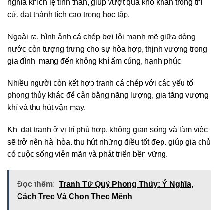
nghĩa khích lệ tinh thần, giúp vượt qua khó khăn trong thi
cử, đạt thành tích cao trong học tập.
Ngoài ra, hình ảnh cá chép bơi lội mạnh mẽ giữa dòng
nước còn tượng trưng cho sự hòa hợp, thịnh vượng trong
gia đình, mang đến không khí ấm cúng, hạnh phúc.
Nhiều người còn kết hợp tranh cá chép với các yếu tố
phong thủy khác để cân bằng năng lượng, gia tăng vượng
khí và thu hút vận may.
Khi đặt tranh ở vị trí phù hợp, không gian sống và làm việc
sẽ trở nên hài hòa, thu hút những điều tốt đẹp, giúp gia chủ
có cuộc sống viên mãn và phát triển bền vững.
Đọc thêm:
Tranh Tứ Quý Phong Thủy: Ý Nghĩa,
Cách Treo Và Chọn Theo Mệnh