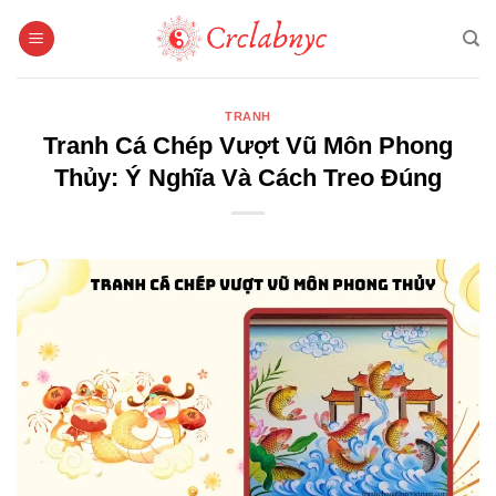
Bỏ
qua
nội
dung
TRANH
Tranh Cá Chép Vượt Vũ Môn Phong
Thủy: Ý Nghĩa Và Cách Treo Đúng