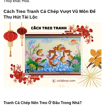
Thủy khắc Hỏa.
Cách Treo Tranh Cá Chép Vượt Vũ Môn Để
Thu Hút Tài Lộc
Tranh Cá Chép Nên Treo Ở Đâu Trong Nhà?