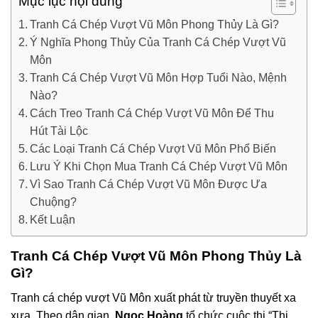
Mục lục nội dung
Tranh Cá Chép Vượt Vũ Môn Phong Thủy Là Gì?
Ý Nghĩa Phong Thủy Của Tranh Cá Chép Vượt Vũ
Môn
Tranh Cá Chép Vượt Vũ Môn Hợp Tuổi Nào, Mệnh
Nào?
Cách Treo Tranh Cá Chép Vượt Vũ Môn Để Thu
Hút Tài Lộc
Các Loại Tranh Cá Chép Vượt Vũ Môn Phổ Biến
Lưu Ý Khi Chọn Mua Tranh Cá Chép Vượt Vũ Môn
Vì Sao Tranh Cá Chép Vượt Vũ Môn Được Ưa
Chuộng?
Kết Luận
Tranh Cá Chép Vượt Vũ Môn Phong Thủy Là
Gì?
Tranh cá chép vượt Vũ Môn xuất phát từ truyền thuyết xa
xưa. Theo dân gian,
Ngọc Hoàng
tổ chức cuộc thi “Thi