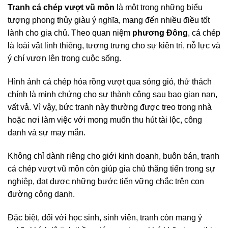
Tranh cá chép vượt vũ môn
là một trong những biểu
tượng phong thủy giàu ý nghĩa, mang đến nhiều điều tốt
lành cho gia chủ. Theo quan niệm
phương Đông
, cá chép
là loài vật linh thiêng, tượng trưng cho sự kiên trì, nỗ lực và
ý chí vươn lên trong cuộc sống.
Hình ảnh cá chép hóa rồng vượt qua sóng gió, thử thách
chính là minh chứng cho sự thành công sau bao gian nan,
vất vả. Vì vậy, bức tranh này thường được treo trong nhà
hoặc nơi làm việc với mong muốn thu hút tài lộc, công
danh và sự may mắn.
Không chỉ dành riêng cho giới kinh doanh, buôn bán, tranh
cá chép vượt vũ môn còn giúp gia chủ thăng tiến trong sự
nghiệp, đạt được những bước tiến vững chắc trên con
đường công danh.
Đặc biệt, đối với học sinh, sinh viên, tranh còn mang ý