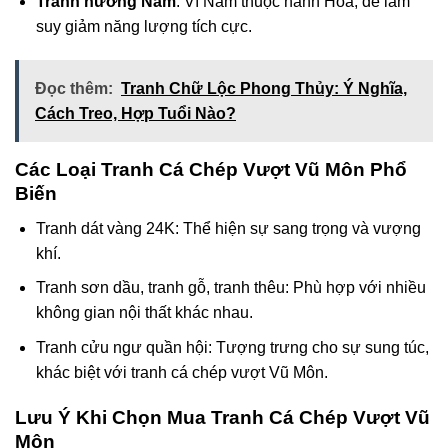
Tránh hướng Nam
: Vì Nam thuộc hành Hỏa, dễ làm
suy giảm năng lượng tích cực.
Đọc thêm:
Tranh Chữ Lộc Phong Thủy: Ý Nghĩa,
Cách Treo, Hợp Tuổi Nào?
Các Loại Tranh Cá Chép Vượt Vũ Môn Phổ
Biến
Tranh dát vàng 24K: Thể hiện sự sang trọng và vượng
khí.
Tranh sơn dầu, tranh gỗ, tranh thêu: Phù hợp với nhiều
không gian nội thất khác nhau.
Tranh cửu ngư quần hội: Tượng trưng cho sự sung túc,
khác biệt với tranh cá chép vượt Vũ Môn.
Lưu Ý Khi Chọn Mua Tranh Cá Chép Vượt Vũ
Môn