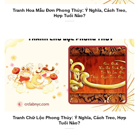
Tranh Hoa Mẫu Đơn Phong Thủy: Ý Nghĩa, Cách Treo,
Hợp Tuổi Nào?
Tranh Chữ Lộc Phong Thủy: Ý Nghĩa, Cách Treo, Hợp
Tuổi Nào?