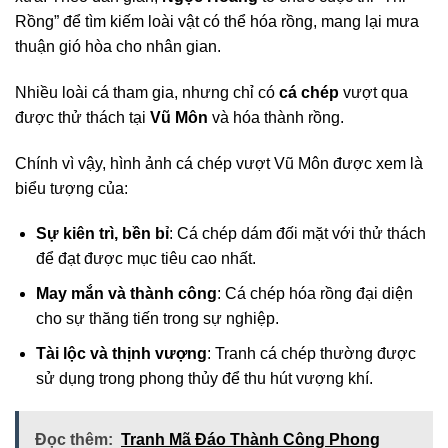
Rồng” để tìm kiếm loài vật có thể hóa rồng, mang lại mưa
thuận gió hòa cho nhân gian.
Nhiều loài cá tham gia, nhưng chỉ có
cá chép
vượt qua
được thử thách tại
Vũ Môn
và hóa thành rồng.
Chính vì vậy, hình ảnh cá chép vượt Vũ Môn được xem là
biểu tượng của:
Sự kiên trì, bền bỉ
: Cá chép dám đối mặt với thử thách
để đạt được mục tiêu cao nhất.
May mắn và thành công
: Cá chép hóa rồng đại diện
cho sự thăng tiến trong sự nghiệp.
Tài lộc và thịnh vượng
: Tranh cá chép thường được
sử dụng trong phong thủy để thu hút vượng khí.
Đọc thêm:
Tranh Mã Đáo Thành Công Phong