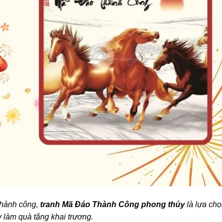
thành công,
tranh Mã Đáo Thành Công phong thủy
là lựa ch
y làm quà tặng khai trương.