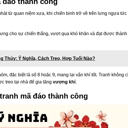
 đáo thành công
át từ quan niệm xưa, khi chiến binh trở về trên lưng ngựa tức 
ưng cho sự chiến thắng, vượt qua khó khăn và đạt được thành
 Thủy: Ý Nghĩa, Cách Treo, Hợp Tuổi Nào?
m, đặc biệt là số 8 hoặc 9, mang lại vận khí tốt. Tranh không c
c treo tại nhà để gia tăng
vượng khí
.
 tranh mã đáo thành công