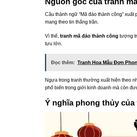
Nguồn gốc của tranh mã
Câu thành ngữ “Mã đáo thành công” xuất ph
mang theo tin thắng trận.
Vì thế,
tranh mã đáo thành công
tượng tr
tựu lớn.
Đọc thêm:
Tranh Hoa Mẫu Đơn Phong
Ngựa trong tranh thường xuất hiện theo nhó
phổ biến trong giới kinh doanh mà còn đượ
Ý nghĩa phong thủy của