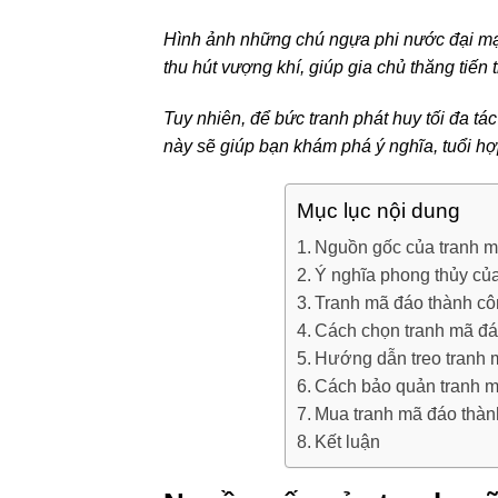
Hình ảnh những chú ngựa phi nước đại mạnh
thu hút vượng khí, giúp gia chủ thăng tiến 
Tuy nhiên, để bức tranh phát huy tối đa tá
này sẽ giúp bạn khám phá ý nghĩa, tuổi hợ
Mục lục nội dung
Nguồn gốc của tranh m
Ý nghĩa phong thủy củ
Tranh mã đáo thành cô
Cách chọn tranh mã đá
Hướng dẫn treo tranh 
Cách bảo quản tranh mã
Mua tranh mã đáo thành
Kết luận