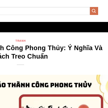
TRANH
h Công Phong Thủy: Ý Nghĩa Và
ách Treo Chuẩn