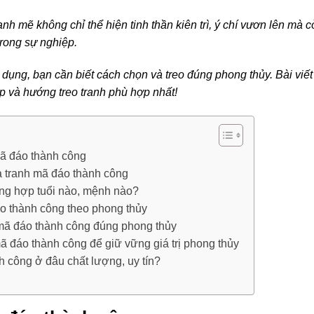
 mẽ không chỉ thể hiện tinh thần kiên trì, ý chí vươn lên mà c
trong sự nghiệp.
c dụng, bạn cần biết cách chọn và treo đúng phong thủy. Bài viết
p và hướng treo tranh phù hợp nhất!
ã đáo thành công
a tranh mã đáo thành công
ng hợp tuổi nào, mệnh nào?
o thành công theo phong thủy
mã đáo thành công đúng phong thủy
 đáo thành công để giữ vững giá trị phong thủy
 công ở đâu chất lượng, uy tín?