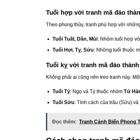
Tuổi hợp với tranh mã đáo thà
Theo phong thủy, tranh phù hợp với nhữn
Tuổi Tuất, Dần, Mùi
: Nhóm tuổi hợp vớ
Tuổi Hợi, Tỵ, Sửu
: Những tuổi thuộc m
Tuổi kỵ với tranh mã đáo thành
Không phải ai cũng nên treo tranh này. Một
Tuổi Tý
: Ngọ và Tý thuộc nhóm
Tứ Hà
Tuổi Sửu
: Tính cách của trâu (Sửu) và
Đọc thêm:
Tranh Cảnh Biển Phong 