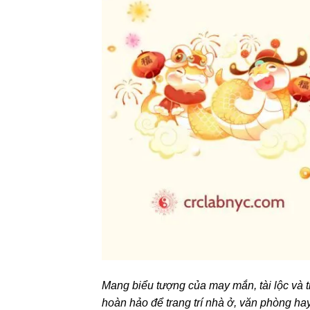
Mang biểu tượng của may mắn, tài lộc và 
hoàn hảo để trang trí nhà ở, văn phòng ha