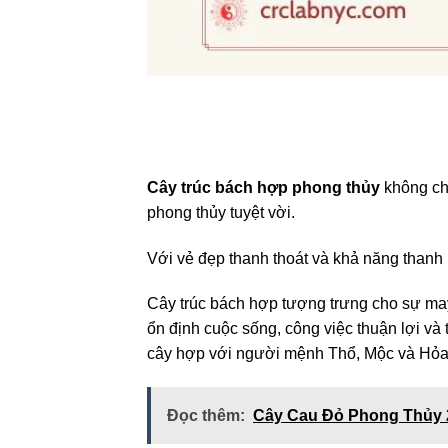
Cây trúc bách hợp phong thủy
không chỉ
phong thủy tuyệt vời.
Với vẻ đẹp thanh thoát và khả năng thanh 
Cây trúc bách hợp tượng trưng cho sự may
ổn định cuộc sống, công việc thuận lợi và
cây hợp với người mệnh Thổ, Mộc và Hỏa
Đọc thêm:
Cây Cau Đỏ Phong Thủy 