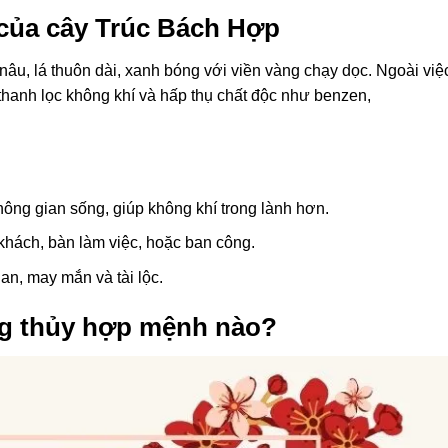
của cây Trúc Bách Hợp
âu, lá thuôn dài, xanh bóng với viền vàng chạy dọc. Ngoài việ
thanh lọc không khí và hấp thụ chất độc như benzen,
không gian sống, giúp không khí trong lành hơn.
khách, bàn làm việc, hoặc ban công.
 an, may mắn và tài lộc.
ng thủy hợp mệnh nào?