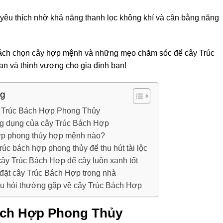
 yêu thích nhờ khả năng thanh lọc không khí và cân bằng năng
cách chọn cây hợp mệnh và những mẹo chăm sóc để cây Trúc
an và thịnh vượng cho gia đình bạn!
ng
y Trúc Bách Hợp Phong Thủy
g dụng của cây Trúc Bách Hợp
ợp phong thủy hợp mệnh nào?
rúc bách hợp phong thủy để thu hút tài lộc
ây Trúc Bách Hợp để cây luôn xanh tốt
 đặt cây Trúc Bách Hợp trong nhà
u hỏi thường gặp về cây Trúc Bách Hợp
ách Hợp Phong Thủy