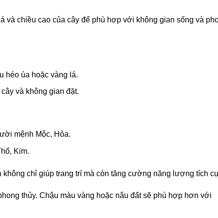
lá và chiều cao của cây để phù hợp với không gian sống và ph
u héo úa hoặc vàng lá.
cây và không gian đặt.
ười mệnh Mộc, Hỏa.
hổ, Kim.
 không chỉ giúp trang trí mà còn tăng cường năng lượng tích c
phong thủy. Chậu màu vàng hoặc nâu đất sẽ phù hợp hơn với