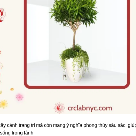
ây cảnh trang trí mà còn mang ý nghĩa phong thủy sâu sắc, giú
 sống trong lành.