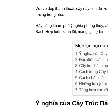
Với vẻ đẹp thanh thoát, cây này còn được
lượng trong nhà.
Hãy cùng khám phá ý nghĩa phong thủy, 
Bách Hợp luôn xanh tốt, mang lại sự bình 
Mục lục nội du
Ý nghĩa của Câ
Đặc điểm và côn
Cây trúc bách h
Cách trồng Cây t
Cách chăm sóc c
Những lưu ý khi
Tổng hợp các câ
Ý nghĩa của Cây Trúc B